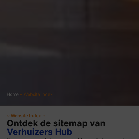
Home
•
Website Index
~ Website Index ~
Ontdek de sitemap van
Verhuizers Hub