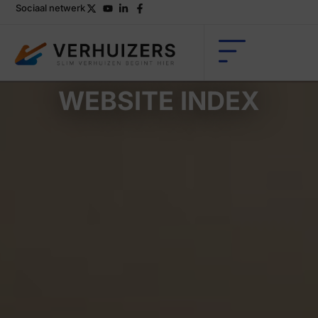
Sociaal netwerk
WEBSITE INDEX