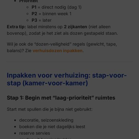
Prioriteit
P1
= direct nodig (dag 1)
P2
= binnen week 1
P3
= later
Extra tip:
label minstens op
2 zijkanten
(niet alleen
bovenop), zodat je het ziet als dozen gestapeld staan.
Wil je ook de “dozen-veiligheid” regels (gewicht, tape,
balans)? Zie
verhuisdozen inpakken
.
Inpakken voor verhuizing: stap-voor-
stap (kamer-voor-kamer)
Stap 1: Begin met “laag-prioriteit” ruimtes
Start met spullen die je bijna niet gebruikt:
decoratie, seizoenskleding
boeken die je niet dagelijks leest
reserve servies