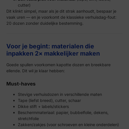
cutter)
Dit klinkt simpel, maar als je dit strak aanhoudt, bespaar je
vaak uren — en je voorkomt de klassieke verhuisdag-fout:
20 dozen zonder duidelijke bestemming.
Voor je begint: materialen die
inpakken 2× makkelijker maken
Goede spullen voorkomen kapotte dozen en breekbare
ellende. Dit wil je klaar hebben:
Must-haves
Stevige verhuisdozen in verschillende maten
Tape (liefst breed), cutter, schaar
Dikke stift + labels/stickers
Beschermmateriaal: papier, bubbelfolie, dekens,
stretchfolie
Zakken/zakjes (voor schroeven en kleine onderdelen)