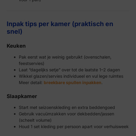
Inpak tips per kamer (praktisch en
snel)
Keuken
Pak eerst wat je weinig gebruikt (ovenschalen,
feestservies)
Laat “dagelijks setje” over tot de laatste 1–2 dagen
Wikkel glazen/servies individueel en vul lege ruimtes
Meer detail:
breekbare spullen inpakken
.
Slaapkamer
Start met seizoenskleding en extra beddengoed
Gebruik vacuümzakken voor dekbedden/jassen
(scheelt volume)
Houd 1 set kleding per persoon apart voor verhuisweek