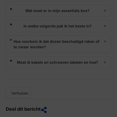
Wat moet er in mijn essentials box?
▼
In welke volgorde pak ik het beste in?
▼
Hoe voorkom ik dat dozen beschadigd raken of
▼
te zwaar worden?
Moet ik kabels en schroeven labelen en hoe?
▼
Verhuizen
Deel dit bericht