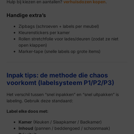
Hulp bij kiezen en aantallen?
verhuisdozen kopen
.
Handige extra’s
Zipbags (schroeven + labels per meubel)
Kleurenstickers per kamer
Rollen stretchfolie voor lades/deuren (zodat ze niet
open klappen)
Marker-tape (snelle labels op grote items)
Inpak tips: de methode die chaos
voorkomt (labelsysteem P1/P2/P3)
Het verschil tussen “snel inpakken” en “snel uitpakken” is
labeling. Gebruik deze standaard:
Label elke doos met:
Kamer
(Keuken / Slaapkamer / Badkamer)
Inhoud
(pannen / beddengoed / schoonmaak)