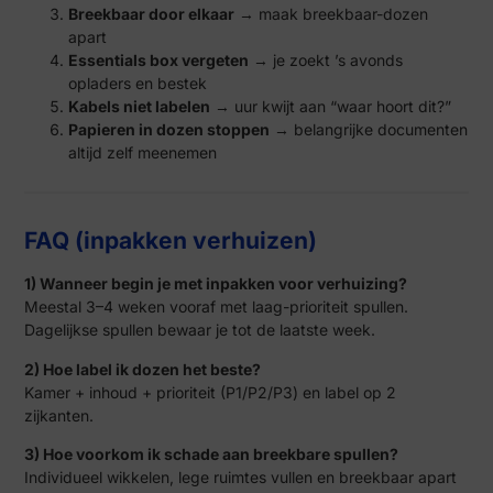
Breekbaar door elkaar
→ maak breekbaar-dozen
apart
Essentials box vergeten
→ je zoekt ’s avonds
opladers en bestek
Kabels niet labelen
→ uur kwijt aan “waar hoort dit?”
Papieren in dozen stoppen
→ belangrijke documenten
altijd zelf meenemen
FAQ (inpakken verhuizen)
1) Wanneer begin je met inpakken voor verhuizing?
Meestal 3–4 weken vooraf met laag-prioriteit spullen.
Dagelijkse spullen bewaar je tot de laatste week.
2) Hoe label ik dozen het beste?
Kamer + inhoud + prioriteit (P1/P2/P3) en label op 2
zijkanten.
3) Hoe voorkom ik schade aan breekbare spullen?
Individueel wikkelen, lege ruimtes vullen en breekbaar apart