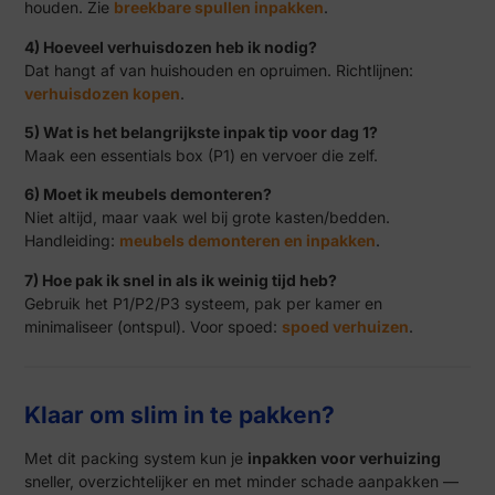
houden. Zie
breekbare spullen inpakken
.
4) Hoeveel verhuisdozen heb ik nodig?
Dat hangt af van huishouden en opruimen. Richtlijnen:
verhuisdozen kopen
.
5) Wat is het belangrijkste inpak tip voor dag 1?
Maak een essentials box (P1) en vervoer die zelf.
6) Moet ik meubels demonteren?
Niet altijd, maar vaak wel bij grote kasten/bedden.
Handleiding:
meubels demonteren en inpakken
.
7) Hoe pak ik snel in als ik weinig tijd heb?
Gebruik het P1/P2/P3 systeem, pak per kamer en
minimaliseer (ontspul). Voor spoed:
spoed verhuizen
.
Klaar om slim in te pakken?
Met dit packing system kun je
inpakken voor verhuizing
sneller, overzichtelijker en met minder schade aanpakken —