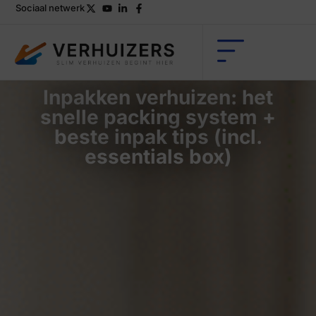
Sociaal netwerk
Inpakken verhuizen: het
snelle packing system +
beste inpak tips (incl.
essentials box)