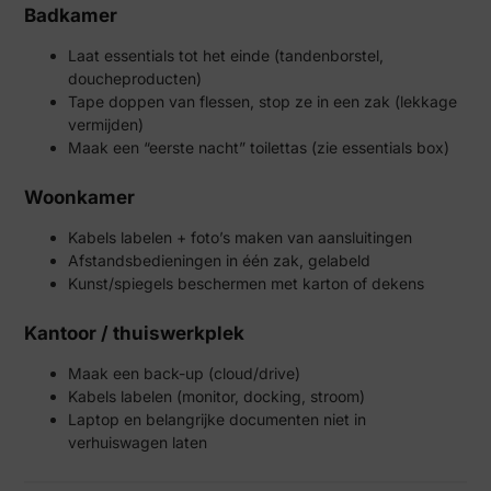
Badkamer
Laat essentials tot het einde (tandenborstel,
doucheproducten)
Tape doppen van flessen, stop ze in een zak (lekkage
vermijden)
Maak een “eerste nacht” toilettas (zie essentials box)
Woonkamer
Kabels labelen + foto’s maken van aansluitingen
Afstandsbedieningen in één zak, gelabeld
Kunst/spiegels beschermen met karton of dekens
Kantoor / thuiswerkplek
Maak een back-up (cloud/drive)
Kabels labelen (monitor, docking, stroom)
Laptop en belangrijke documenten niet in
verhuiswagen laten