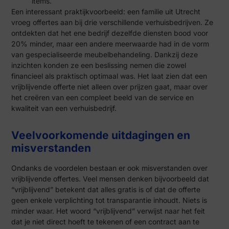
items.
Een interessant praktijkvoorbeeld: een familie uit Utrecht
vroeg offertes aan bij drie verschillende verhuisbedrijven. Ze
ontdekten dat het ene bedrijf dezelfde diensten bood voor
20% minder, maar een andere meerwaarde had in de vorm
van gespecialiseerde meubelbehandeling. Dankzij deze
inzichten konden ze een beslissing nemen die zowel
financieel als praktisch optimaal was. Het laat zien dat een
vrijblijvende offerte niet alleen over prijzen gaat, maar over
het creëren van een compleet beeld van de service en
kwaliteit van een verhuisbedrijf.
Veelvoorkomende uitdagingen en
misverstanden
Ondanks de voordelen bestaan er ook misverstanden over
vrijblijvende offertes. Veel mensen denken bijvoorbeeld dat
“vrijblijvend” betekent dat alles gratis is of dat de offerte
geen enkele verplichting tot transparantie inhoudt. Niets is
minder waar. Het woord “vrijblijvend” verwijst naar het feit
dat je niet direct hoeft te tekenen of een contract aan te