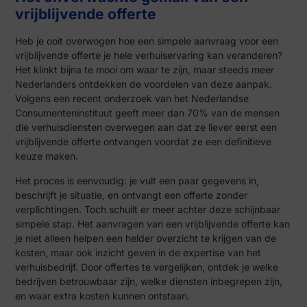
vrijblijvende offerte
Heb je ooit overwogen hoe een simpele aanvraag voor een
vrijblijvende offerte je hele verhuiservaring kan veranderen?
Het klinkt bijna te mooi om waar te zijn, maar steeds meer
Nederlanders ontdekken de voordelen van deze aanpak.
Volgens een recent onderzoek van het Nederlandse
Consumenteninstituut geeft meer dan 70% van de mensen
die verhuisdiensten overwegen aan dat ze liever eerst een
vrijblijvende offerte ontvangen voordat ze een definitieve
keuze maken.
Het proces is eenvoudig: je vult een paar gegevens in,
beschrijft je situatie, en ontvangt een offerte zonder
verplichtingen. Toch schuilt er meer achter deze schijnbaar
simpele stap. Het aanvragen van een vrijblijvende offerte kan
je niet alleen helpen een helder overzicht te krijgen van de
kosten, maar ook inzicht geven in de expertise van het
verhuisbedrijf. Door offertes te vergelijken, ontdek je welke
bedrijven betrouwbaar zijn, welke diensten inbegrepen zijn,
en waar extra kosten kunnen ontstaan.