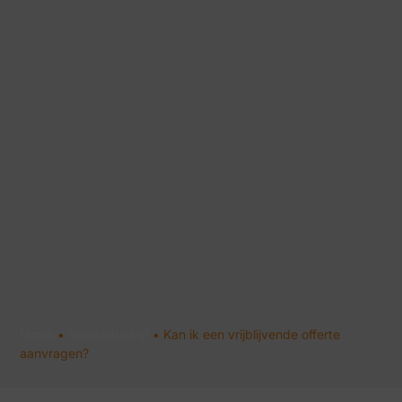
Home
•
Verhuisbedrijf
•
Kan ik een vrijblijvende offerte
aanvragen?