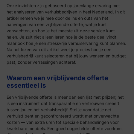
Onze inzichten zijn gebaseerd op jarenlange ervaring met
het analyseren van verhuisbedrijven in heel Nederland. In dit
artikel nemen we je mee door de ins en outs van het
aanvragen van een vrijblijvende offerte, wat je kunt
verwachten, en hoe je het meeste uit deze service kunt
halen. Je zult niet alleen leren hoe je de beste deal vindt,
maar ook hoe je een stressvrije verhuiservaring kunt plannen.
Na het lezen van dit artikel weet je precies hoe je een
verhuisbedrijf kunt selecteren dat bij jouw wensen en budget
past, zonder verrassingen achteraf.
Waarom een vrijblijvende offerte
essentieel is
Een vrijblijvende offerte is meer dan een lijst met prijzen; het
is een instrument dat transparantie en vertrouwen creëert
tussen jou en het verhuisbedrijf. Stel je voor dat je net
verhuisd bent en geconfronteerd wordt met onverwachte
kosten — van extra uren tot speciale behandelingen voor
kwetsbare meubels. Een goed opgestelde offerte voorkomt