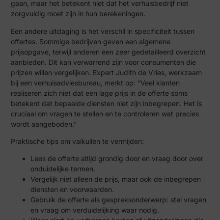
gaan, maar het betekent niet dat het verhuisbedrijf niet
zorgvuldig moet zijn in hun berekeningen.
Een andere uitdaging is het verschil in specificiteit tussen
offertes. Sommige bedrijven geven een algemene
prijsopgave, terwijl anderen een zeer gedetailleerd overzicht
aanbieden. Dit kan verwarrend zijn voor consumenten die
prijzen willen vergelijken. Expert Judith de Vries, werkzaam
bij een verhuisadviesbureau, merkt op: “Veel klanten
realiseren zich niet dat een lage prijs in de offerte soms
betekent dat bepaalde diensten niet zijn inbegrepen. Het is
cruciaal om vragen te stellen en te controleren wat precies
wordt aangeboden.”
Praktische tips om valkuilen te vermijden:
Lees de offerte altijd grondig door en vraag door over
onduidelijke termen.
Vergelijk niet alleen de prijs, maar ook de inbegrepen
diensten en voorwaarden.
Gebruik de offerte als gespreksonderwerp: stel vragen
en vraag om verduidelijking waar nodig.