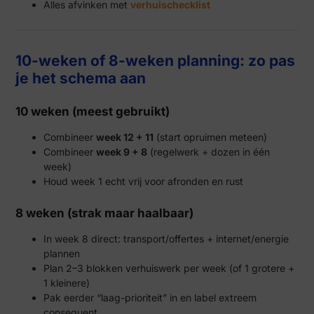
Alles afvinken met
verhuischecklist
10-weken of 8-weken planning: zo pas
je het schema aan
10 weken (meest gebruikt)
Combineer
week 12 + 11
(start opruimen meteen)
Combineer
week 9 + 8
(regelwerk + dozen in één
week)
Houd week 1 echt vrij voor afronden en rust
8 weken (strak maar haalbaar)
In week 8 direct: transport/offertes + internet/energie
plannen
Plan 2–3 blokken verhuiswerk per week (of 1 grotere +
1 kleinere)
Pak eerder “laag-prioriteit” in en label extreem
consequent