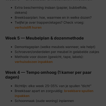
Extra bescherming inslaan (papier, bubbelfolie,
dekens)
Breekbaarplan: hoe, waarmee en in welke dozen?
Twijfel je over trappen/etages? Check vroeg:
verhuislift huren
Week 5 — Meubelplan & dozenmethode
Demontageplan (welke meubels wanneer, wie helpt)
Schroeven/onderdelen per meubel in gelabelde zakjes
Methode voor dozen (gewicht, tape, labels):
verhuisdozen inpakken
Week 4 — Tempo omhoog (1 kamer per paar
dagen)
Richtlijn: elke week 25–35% van je spullen “dicht”
Breekbaar apart en zorgvuldig:
breekbare spullen
inpakken
Schoonmaak (oude woning) inplannen