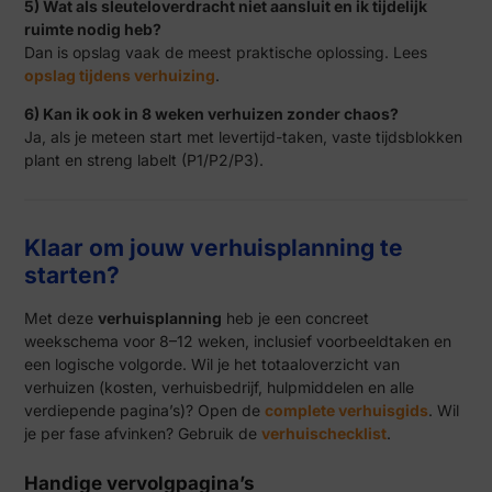
5) Wat als sleuteloverdracht niet aansluit en ik tijdelijk
ruimte nodig heb?
Dan is opslag vaak de meest praktische oplossing. Lees
opslag tijdens verhuizing
.
6) Kan ik ook in 8 weken verhuizen zonder chaos?
Ja, als je meteen start met levertijd-taken, vaste tijdsblokken
plant en streng labelt (P1/P2/P3).
Klaar om jouw verhuisplanning te
starten?
Met deze
verhuisplanning
heb je een concreet
weekschema voor 8–12 weken, inclusief voorbeeldtaken en
een logische volgorde. Wil je het totaaloverzicht van
verhuizen (kosten, verhuisbedrijf, hulpmiddelen en alle
verdiepende pagina’s)? Open de
complete verhuisgids
. Wil
je per fase afvinken? Gebruik de
verhuischecklist
.
Handige vervolgpagina’s