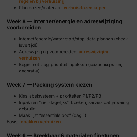
regelen bij verhuizing
Plan dozen/materiaal:
verhuisdozen kopen
Week 8 — Internet/energie en adreswijziging
voorbereiden
Internet/energie/water start/stop-data plannen (check
levertijd!)
Adreswijziging voorbereiden:
adreswijziging
verhuizen
Begin met laag-prioriteit inpakken (seizoensspullen,
decoratie)
Week 7 — Packing system kiezen
Kies labelsysteem + prioriteiten P1/P2/P3
Inpakken “niet dagelijks”: boeken, servies dat je weinig
gebruikt
Maak lijst “essentials box” (dag 1)
Basis:
inpakken verhuizen
.
Week 6 — Breekbaar & materialen finetunen