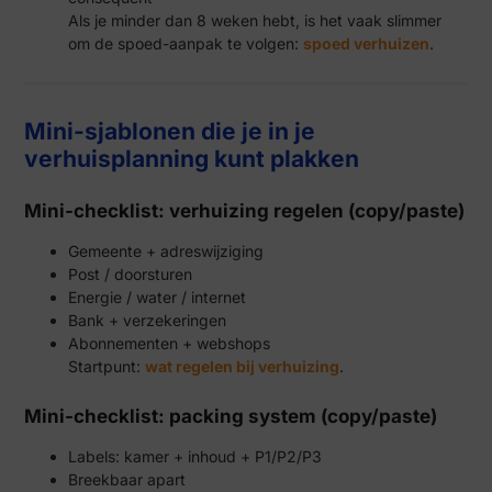
Als je minder dan 8 weken hebt, is het vaak slimmer
om de spoed-aanpak te volgen:
spoed verhuizen
.
Mini-sjablonen die je in je
verhuisplanning kunt plakken
Mini-checklist: verhuizing regelen (copy/paste)
Gemeente + adreswijziging
Post / doorsturen
Energie / water / internet
Bank + verzekeringen
Abonnementen + webshops
Startpunt:
wat regelen bij verhuizing
.
Mini-checklist: packing system (copy/paste)
Labels: kamer + inhoud + P1/P2/P3
Breekbaar apart