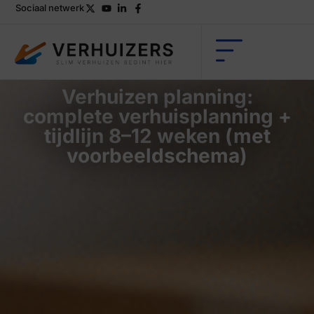
Sociaal netwerk
Verhuizen planning:
complete verhuisplanning +
tijdlijn 8–12 weken (met
voorbeeldschema)