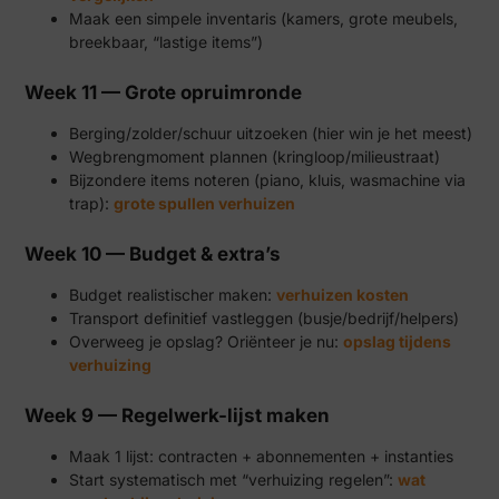
Maak een simpele inventaris (kamers, grote meubels,
breekbaar, “lastige items”)
Week 11 — Grote opruimronde
Berging/zolder/schuur uitzoeken (hier win je het meest)
Wegbrengmoment plannen (kringloop/milieustraat)
Bijzondere items noteren (piano, kluis, wasmachine via
trap):
grote spullen verhuizen
Week 10 — Budget & extra’s
Budget realistischer maken:
verhuizen kosten
Transport definitief vastleggen (busje/bedrijf/helpers)
Overweeg je opslag? Oriënteer je nu:
opslag tijdens
verhuizing
Week 9 — Regelwerk-lijst maken
Maak 1 lijst: contracten + abonnementen + instanties
Start systematisch met “verhuizing regelen”:
wat