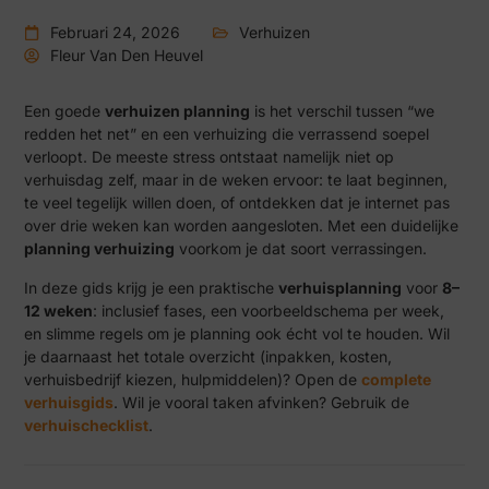
Februari 24, 2026
Verhuizen
Fleur Van Den Heuvel
Een goede
verhuizen planning
is het verschil tussen “we
redden het net” en een verhuizing die verrassend soepel
verloopt. De meeste stress ontstaat namelijk niet op
verhuisdag zelf, maar in de weken ervoor: te laat beginnen,
te veel tegelijk willen doen, of ontdekken dat je internet pas
over drie weken kan worden aangesloten. Met een duidelijke
planning verhuizing
voorkom je dat soort verrassingen.
In deze gids krijg je een praktische
verhuisplanning
voor
8–
12 weken
: inclusief fases, een voorbeeldschema per week,
en slimme regels om je planning ook écht vol te houden. Wil
je daarnaast het totale overzicht (inpakken, kosten,
verhuisbedrijf kiezen, hulpmiddelen)? Open de
complete
verhuisgids
. Wil je vooral taken afvinken? Gebruik de
verhuischecklist
.