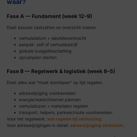
waar?
Fase A — Fundament (week 12–9)
Doel: keuzes vastzetten en overzicht maken.
verhuisdatum + sleuteloverdracht
aanpak: zelf of verhuisbedrijf
globale budgetinschatting
opruimplan starten
Fase B — Regelwerk & logistiek (week 8–5)
Doel: alles wat “moet doorlopen” op tijd regelen.
adreswijziging voorbereiden
energie/water/internet plannen
verhuisdozen + materialen regelen
transport, helpers, parkeer/route voorbereiden
Voor het regelwerk:
wat regelen bij verhuizing
.
Voor adreswijzigingen in detail:
adreswijziging verhuizen
.