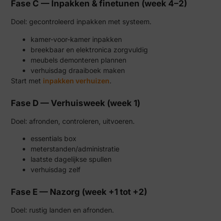
Fase C — Inpakken & finetunen (week 4–2)
Doel: gecontroleerd inpakken met systeem.
kamer-voor-kamer inpakken
breekbaar en elektronica zorgvuldig
meubels demonteren plannen
verhuisdag draaiboek maken
Start met
inpakken verhuizen
.
Fase D — Verhuisweek (week 1)
Doel: afronden, controleren, uitvoeren.
essentials box
meterstanden/administratie
laatste dagelijkse spullen
verhuisdag zelf
Fase E — Nazorg (week +1 tot +2)
Doel: rustig landen en afronden.