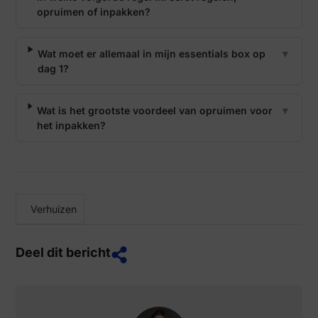
opruimen of inpakken?
Wat moet er allemaal in mijn essentials box op
▼
dag 1?
Wat is het grootste voordeel van opruimen voor
▼
het inpakken?
Verhuizen
Deel dit bericht