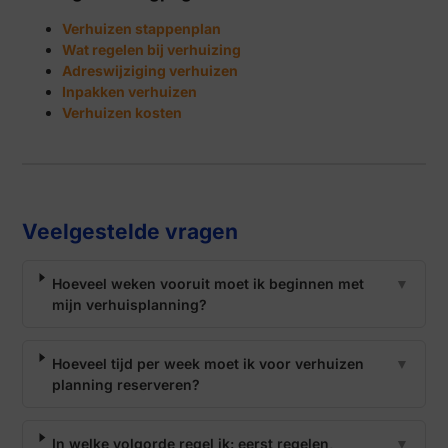
Verhuizen stappenplan
Wat regelen bij verhuizing
Adreswijziging verhuizen
Inpakken verhuizen
Verhuizen kosten
Veelgestelde vragen
Hoeveel weken vooruit moet ik beginnen met
▼
mijn verhuisplanning?
Hoeveel tijd per week moet ik voor verhuizen
▼
planning reserveren?
In welke volgorde regel ik: eerst regelen,
▼