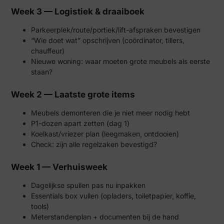
Week 3 — Logistiek & draaiboek
Parkeerplek/route/portiek/lift-afspraken bevestigen
“Wie doet wat” opschrijven (coördinator, tillers,
chauffeur)
Nieuwe woning: waar moeten grote meubels als eerste
staan?
Week 2 — Laatste grote items
Meubels demonteren die je niet meer nodig hebt
P1-dozen apart zetten (dag 1)
Koelkast/vriezer plan (leegmaken, ontdooien)
Check: zijn alle regelzaken bevestigd?
Week 1 — Verhuisweek
Dagelijkse spullen pas nu inpakken
Essentials box vullen (opladers, toiletpapier, koffie,
tools)
Meterstandenplan + documenten bij de hand