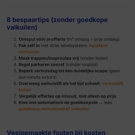
8 bespaartips (zonder goedkope
valkuilen)
Ontspul vóór je offerte
(m³ omlaag = prijs omlaag)
Pak zelf in
met strak labelsysteem:
inpakken
verhuizen
Maak trappen/looproutes vrij
(sneller laden)
Regel parkeren vooraf
(minder looptijd)
Beperk verhuisdag tot één duidelijke scope
(geen
last-minute extra’s)
Overweeg verhuislift als het tijd scheelt
:
verhuislift
huren
Vergelijk offertes op inhoud, niet alleen op prijs
Kies niet automatisch de goedkoopste
→ lees
goedkoop verhuisbedrijf valkuilen
Veelgemaakte fouten bij kosten