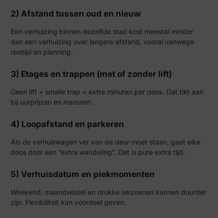
2) Afstand tussen oud en nieuw
Een verhuizing binnen dezelfde stad kost meestal minder
dan een verhuizing over langere afstand, vooral vanwege
reistijd en planning.
3) Etages en trappen (met of zonder lift)
Geen lift + smalle trap = extra minuten per doos. Dat tikt aan
bij uurprijzen en manuren.
4) Loopafstand en parkeren
Als de verhuiswagen ver van de deur moet staan, gaat elke
doos door een “extra wandeling”. Dat is pure extra tijd.
5) Verhuisdatum en piekmomenten
Weekend, maandwissel en drukke seizoenen kunnen duurder
zijn. Flexibiliteit kan voordeel geven.