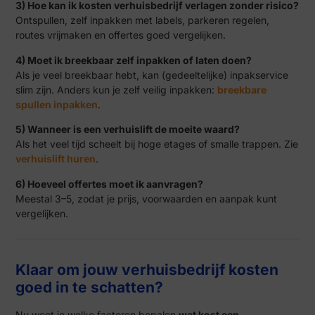
3) Hoe kan ik kosten verhuisbedrijf verlagen zonder risico?
Ontspullen, zelf inpakken met labels, parkeren regelen,
routes vrijmaken en offertes goed vergelijken.
4) Moet ik breekbaar zelf inpakken of laten doen?
Als je veel breekbaar hebt, kan (gedeeltelijke) inpakservice
slim zijn. Anders kun je zelf veilig inpakken:
breekbare
spullen inpakken
.
5) Wanneer is een verhuislift de moeite waard?
Als het veel tijd scheelt bij hoge etages of smalle trappen. Zie
verhuislift huren
.
6) Hoeveel offertes moet ik aanvragen?
Meestal 3–5, zodat je prijs, voorwaarden en aanpak kunt
vergelijken.
Klaar om jouw verhuisbedrijf kosten
goed in te schatten?
Nu weet je welke factoren bepalen
wat kost een