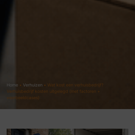
Home
•
Verhuizen
•
Wat kost een verhuisbedrijf?
Verhuisbedrijf kosten uitgelegd (met factoren +
voorbeeldcases)