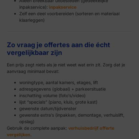
Alleen breekbaar uitbesteden (gedeeltelijke
inpakservice):
inpakservice
Zelf een deel voorbereiden (sorteren en materiaal
klaarleggen)
Zo vraag je offertes aan die écht
vergelijkbaar zijn
Een prijs zegt niets als je niet weet wat erin zit. Zorg dat je
aanvraag minimaal bevat:
woningtype, aantal kamers, etages, lift
adresgegevens (globaal) + parkeersituatie
inschatting volume (foto’s/video)
lijst “specials” (piano, kluis, grote kast)
gewenste datum/tijdvenster
gewenste extra’s (inpakken, demontage, verhuislift,
opslag)
Gebruik de complete aanpak:
verhuisbedrijf offerte
vergelijken
.