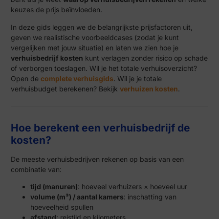
keuzes de prijs beïnvloeden.
In deze gids leggen we de belangrijkste prijsfactoren uit,
geven we realistische voorbeeldcases (zodat je kunt
vergelijken met jouw situatie) en laten we zien hoe je
verhuisbedrijf kosten
kunt verlagen zonder risico op schade
of verborgen toeslagen. Wil je het totale verhuisoverzicht?
Open de
complete verhuisgids
. Wil je je totale
verhuisbudget berekenen? Bekijk
verhuizen kosten
.
Hoe berekent een verhuisbedrijf de
kosten?
De meeste verhuisbedrijven rekenen op basis van een
combinatie van:
tijd (manuren)
: hoeveel verhuizers × hoeveel uur
volume (m³) / aantal kamers
: inschatting van
hoeveelheid spullen
afstand
: reistijd en kilometers