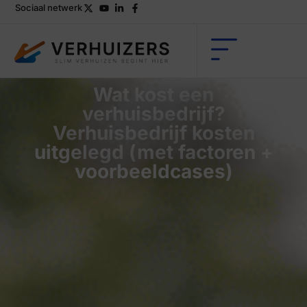
Sociaal netwerk
Wat kost een
verhuisbedrijf?
Verhuisbedrijf kosten
uitgelegd (met factoren +
voorbeeldcases)