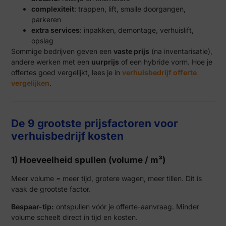
complexiteit
: trappen, lift, smalle doorgangen,
parkeren
extra services
: inpakken, demontage, verhuislift,
opslag
Sommige bedrijven geven een
vaste prijs
(na inventarisatie),
andere werken met een
uurprijs
of een hybride vorm. Hoe je
offertes goed vergelijkt, lees je in
verhuisbedrijf offerte
vergelijken
.
De 9 grootste prijsfactoren voor
verhuisbedrijf kosten
1) Hoeveelheid spullen (volume / m³)
Meer volume = meer tijd, grotere wagen, meer tillen. Dit is
vaak de grootste factor.
Bespaar-tip:
ontspullen vóór je offerte-aanvraag. Minder
volume scheelt direct in tijd en kosten.