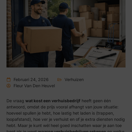
Februari 24, 2026
Verhuizen
Fleur Van Den Heuvel
De vraag
wat kost een verhuisbedrijf
heeft geen één
antwoord, omdat de prijs vooral afhangt van jouw situatie:
hoeveel spullen je hebt, hoe lastig het laden is (trappen,
loopafstand), hoe ver je verhuist en of je extra diensten nodig
hebt. Maar je kunt wél heel goed inschatten waar je aan toe
bent als je weet
waarop verhuisbedrijven rekenen
en welke