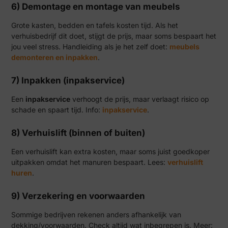
6) Demontage en montage van meubels
Grote kasten, bedden en tafels kosten tijd. Als het
verhuisbedrijf dit doet, stijgt de prijs, maar soms bespaart het
jou veel stress. Handleiding als je het zelf doet:
meubels
demonteren en inpakken
.
7) Inpakken (inpakservice)
Een
inpakservice
verhoogt de prijs, maar verlaagt risico op
schade en spaart tijd. Info:
inpakservice
.
8) Verhuislift (binnen of buiten)
Een verhuislift kan extra kosten, maar soms juist goedkoper
uitpakken omdat het manuren bespaart. Lees:
verhuislift
huren
.
9) Verzekering en voorwaarden
Sommige bedrijven rekenen anders afhankelijk van
dekking/voorwaarden. Check altijd wat inbegrepen is. Meer: