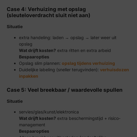
Case 4: Verhuizing met opslag
(sleuteloverdracht sluit niet aan)
Situatie
extra handeling: laden → opslag → later weer uit
opslag
Wat drijft kosten?
extra ritten en extra arbeid
Bespaaropties
Opslag slim plannen:
opslag tijdens verhuizing
Duidelijke labeling (sneller terugvinden):
verhuisdozen
inpakken
Case 5: Veel breekbaar / waardevolle spullen
Situatie
servies/glas/kunst/elektronica
Wat drijft kosten?
extra beschermingstijd + risico-
management
Bespaaropties