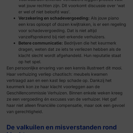
wat jouw rechten zijn. Dit voorkomt discussie over ‘wat
er wel of niet beloofd was’.
Verzekering en schadevergoeding:
Als jouw piano
een kras oploopt of dozen kwijtraken, is er een regeling
voor schadevergoeding. Dat is niet altijd
vanzelfsprekend bij niet-erkende verhuizers.
Betere communicatie:
Bedrijven die het keurmerk
dragen, weten dat ze iets te verliezen hebben als de
klacht slecht wordt afgehandeld. Hun reputatie staat
op het spel.
Een persoonlijke ervaring van een kennis illustreert dit mooi.
Haar verhuizing verliep chaotisch: meubels kwamen
vertraagd aan en een kast liep schade op. Dankzij het
keurmerk kon ze haar klacht voorleggen aan de
Geschillencommissie Verhuizen. Binnen enkele weken kreeg
ze een vergoeding én excuses van de verhuizer. Het gaf
haar niet alleen financiële compensatie, maar ook een gevoel
van gerechtigheid.
De valkuilen en misverstanden rond