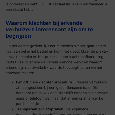
je ontevreden bent. En juist dat laatste is cruciaal wanneer je
een klacht hebt.
Waarom klachten bij erkende
verhuizers interessant zijn om te
begrijpen
Op het eerste gezicht lijkt het misschien simpel: gaat er iets
mis, dan bel je het bedrijf en komt het goed. Maar de praktijk
is vaak complexer. Het proces achter klachtenafhandeling
vertelt veel over hoe de verhuisbranche werkt en waarom
erkend zijn daadwerkelijk waarde toevoegt. Laten we het
concreet maken:
Een officiële klachtenprocedure:
Erkende verhuizers
zijn aangesloten bij een geschillencommissie. Dit
betekent dat jouw klacht niet blijft hangen in eindeloze
mails of telefoontjes, maar dat er een onafhankelijke
partij meekijkt.
Transparantie in afspraken:
De Algemene
Voorwaarden Erkende Verhuizers leggen precies vast