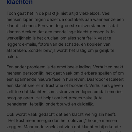
klachten
Toch gaat het in de praktijk niet altijd vlekkeloos. Veel
mensen lopen tegen dezelfde obstakels aan wanneer ze een
klacht indienen. Een van de grootste misverstanden is dat
klanten denken dat een mondelinge klacht genoeg is. In
werkelijkheid is het cruciaal om alles schriftelijk vast te
leggen: e-mails, foto’s van de schade, en kopieën van
afspraken. Zonder bewijs wordt het lastig om je gelijk te
halen.
Een ander probleem is de emotionele lading. Verhuizen raakt
mensen persoonlijk; het gaat vaak om dierbare spullen of om
een spannende nieuwe fase in hun leven. Daardoor escaleert
een klacht sneller in frustratie of boosheid. Verhuizers geven
zelf toe dat klachten soms stroever verlopen omdat emoties
hoog oplopen. Het helpt om het proces zakelijk te
benaderen: feitelijk, onderbouwd en duidelijk.
Ook wordt vaak gedacht dat een klacht weinig zin heeft.
“Het kost meer energie dan het oplevert,” hoor je mensen
zeggen. Maar onderzoek laat zien dat klachten bij erkende