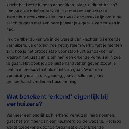
klacht het beste kunnen aanpakken. Moet je direct bellen?
Een officiële brief sturen? Of juist meteen een externe
instantie inschakelen? Het voelt vaak ongemakkelijk om in de
clinch te gaan met een bedrijf waar je eigenlijk vertrouwen in
had.
In dit artikel duiken we in de wereld van klachten bij erkende
verhuizers. Je ontdekt hoe het systeem werkt, wat je rechten
zijn, hoe je het proces stap voor stap kunt aanpakken én
waarom het juist slim is om met een erkende verhuizer in zee
te gaan. Het doel: jou de juiste handvatten geven zodat je
niet machteloos staat als er iets misgaat. Want een
verhuizing is al intens genoeg; jouw spullen én jouw
gemoedsrust verdienen bescherming.
Wat betekent ‘erkend’ eigenlijk bij
verhuizers?
Wanneer een bedrijf zich ‘erkend verhuizer’ mag noemen,
gaat het om meer dan een keurmerk op de website. Het label
wordt toegekend door de Organisatie voor Erkende