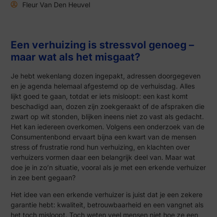
Fleur Van Den Heuvel
Een verhuizing is stressvol genoeg –
maar wat als het misgaat?
Je hebt wekenlang dozen ingepakt, adressen doorgegeven
en je agenda helemaal afgestemd op de verhuisdag. Alles
lijkt goed te gaan, totdat er iets misloopt: een kast komt
beschadigd aan, dozen zijn zoekgeraakt of de afspraken die
zwart op wit stonden, blijken ineens niet zo vast als gedacht.
Het kan iedereen overkomen. Volgens een onderzoek van de
Consumentenbond ervaart bijna een kwart van de mensen
stress of frustratie rond hun verhuizing, en klachten over
verhuizers vormen daar een belangrijk deel van. Maar wat
doe je in zo’n situatie, vooral als je met een erkende verhuizer
in zee bent gegaan?
Het idee van een erkende verhuizer is juist dat je een zekere
garantie hebt: kwaliteit, betrouwbaarheid en een vangnet als
het toch misloopt. Toch weten veel mensen niet hoe ze een