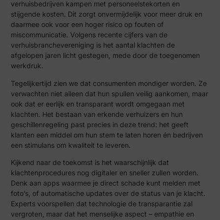
verhuisbedrijven kampen met personeelstekorten en
stijgende kosten. Dit zorgt onvermijdelijk voor meer druk en
daarmee ook voor een hoger risico op fouten of
miscommunicatie. Volgens recente cijfers van de
verhuisbranchevereniging is het aantal klachten de
afgelopen jaren licht gestegen, mede door de toegenomen
werkdruk.
Tegelijkertijd zien we dat consumenten mondiger worden. Ze
verwachten niet alleen dat hun spullen veilig aankomen, maar
ook dat er eerlijk en transparant wordt omgegaan met
klachten. Het bestaan van erkende verhuizers en hun
geschillenregeling past precies in deze trend: het geeft
klanten een middel om hun stem te laten horen én bedrijven
een stimulans om kwaliteit te leveren.
Kijkend naar de toekomst is het waarschijnlijk dat
klachtenprocedures nog digitaler en sneller zullen worden.
Denk aan apps waarmee je direct schade kunt melden met
foto’s, of automatische updates over de status van je klacht.
Experts voorspellen dat technologie de transparantie zal
vergroten, maar dat het menselijke aspect – empathie en