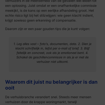
verhuizers in de meerderheid van de gevallen wél leiden tot
een oplossing. Juist omdat er een onafhankelijke commissie
meekijkt, is de kans op een eerlijke afhandeling groot. Het
echte risico ligt bij het stilzwijgen: wie geen klacht indient,
krijgt sowieso geen erkenning of compensatie.
Daarom zijn er een paar gouden tips die je kunt volgen:
1. Leg alles vast – foto’s, documenten, data. 2. Dien je
klacht schriftelijk in, liefst per e-mail of brief. 3. Blijf
feitelijk en concreet, ook als je emotioneel bent. 4.
Schakel de geschillencommissie in als je er met de
verhuizer niet uitkomt.
Waarom dit juist nu belangrijker is dan
ooit
De verhuisbranche verandert snel. Steeds meer mensen
verhuizen door de krappe woningmarkt, terwijl