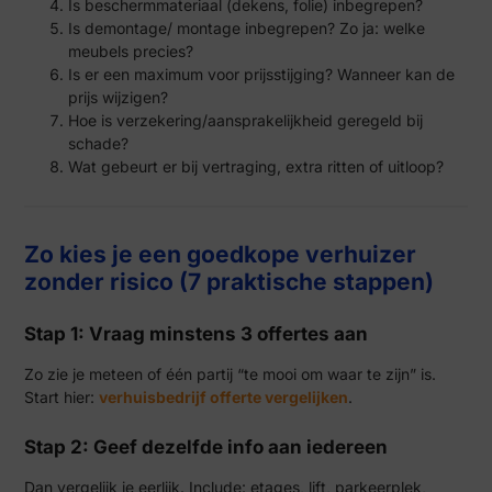
Is beschermmateriaal (dekens, folie) inbegrepen?
Is demontage/ montage inbegrepen? Zo ja: welke
meubels precies?
Is er een maximum voor prijsstijging? Wanneer kan de
prijs wijzigen?
Hoe is verzekering/aansprakelijkheid geregeld bij
schade?
Wat gebeurt er bij vertraging, extra ritten of uitloop?
Zo kies je een goedkope verhuizer
zonder risico (7 praktische stappen)
Stap 1: Vraag minstens 3 offertes aan
Zo zie je meteen of één partij “te mooi om waar te zijn” is.
Start hier:
verhuisbedrijf offerte vergelijken
.
Stap 2: Geef dezelfde info aan iedereen
Dan vergelijk je eerlijk. Include: etages, lift, parkeerplek,