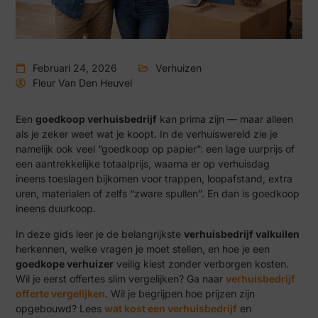
Februari 24, 2026
Verhuizen
Fleur Van Den Heuvel
Een
goedkoop verhuisbedrijf
kan prima zijn — maar alleen
als je zeker weet wat je koopt. In de verhuiswereld zie je
namelijk ook veel “goedkoop op papier”: een lage uurprijs of
een aantrekkelijke totaalprijs, waarna er op verhuisdag
ineens toeslagen bijkomen voor trappen, loopafstand, extra
uren, materialen of zelfs “zware spullen”. En dan is goedkoop
ineens duurkoop.
In deze gids leer je de belangrijkste
verhuisbedrijf valkuilen
herkennen, welke vragen je moet stellen, en hoe je een
goedkope verhuizer
veilig kiest zonder verborgen kosten.
Wil je eerst offertes slim vergelijken? Ga naar
verhuisbedrijf
offerte vergelijken
. Wil je begrijpen hoe prijzen zijn
opgebouwd? Lees
wat kost een verhuisbedrijf
en