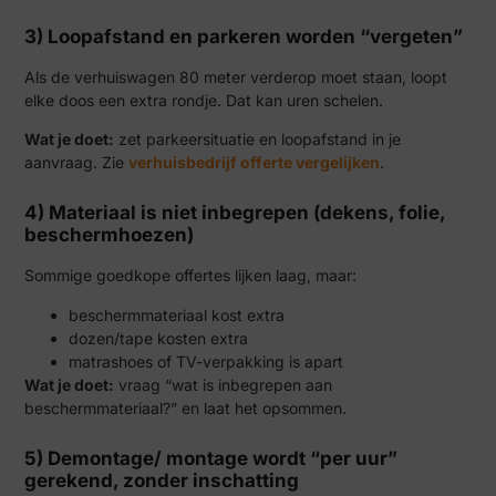
3) Loopafstand en parkeren worden “vergeten”
Als de verhuiswagen 80 meter verderop moet staan, loopt
elke doos een extra rondje. Dat kan uren schelen.
Wat je doet:
zet parkeersituatie en loopafstand in je
aanvraag. Zie
verhuisbedrijf offerte vergelijken
.
4) Materiaal is niet inbegrepen (dekens, folie,
beschermhoezen)
Sommige goedkope offertes lijken laag, maar:
beschermmateriaal kost extra
dozen/tape kosten extra
matrashoes of TV-verpakking is apart
Wat je doet:
vraag “wat is inbegrepen aan
beschermmateriaal?” en laat het opsommen.
5) Demontage/ montage wordt “per uur”
gerekend, zonder inschatting