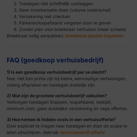
Toeslagen niet schriftelijk vastleggen
Geen inventarisatie doen (volume onderschat)
Verzekering niet checken
Parkeren/loopafstand vergeten door te geven
Zonder plan voor breekbaar verhuizen (meer schade)
Breekbaar veilig aanpakken:
breekbare spullen inpakken
.
FAQ (goedkoop verhuisbedrijf)
1) Is een goedkoop verhuisbedrijf per se slecht?
Nee. Het kan prima zijn bij kleine, eenvoudige verhuizingen,
zolang afspraken en toeslagen duidelijk zijn.
2) Wat zijn de grootste verhuisbedrijf valkuilen?
Verborgen toeslagen (trappen, loopafstand, reistijd),
minimum uren, geen duidelijke verzekering en vage offertes.
3) Hoe herken ik hidden costs in een verhuisofferte?
Door expliciet te vragen naar toeslagen en door de scope te
laten uitschrijven. Gebruik
verhuisbedrijf offerte