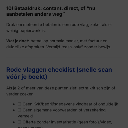
10) Betaaldruk: contant, direct, of “nu
aanbetalen anders weg”
Druk om meteen te betalen is een rode vlag, zeker als er
weinig papierwerk is.
Wat je doet:
betaal op normale manier, met factuur en
duidelijke afspraken. Vermijd “cash-only” zonder bewijs.
Rode vlaggen checklist (snelle scan
vóór je boekt)
Als je 2 of meer van deze punten ziet: extra kritisch zijn of
verder zoeken.
☐ Geen KvK/bedrijfsgegevens vindbaar of onduidelijk
☐ Geen algemene voorwaarden of verzekering
vermeld
☐ Offerte zonder inventarisatie (geen foto’s/video,
geen vragen)