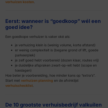
verhuizen kosten
.
Eerst: wanneer is “goedkoop” wél een
goed idee?
Een goedkope verhuizer is vaker oké als:
je verhuizing klein is (weinig volume, korte afstand)
er weinig complexiteit is (begane grond of lift, goede
parkeerplek)
je zelf goed hebt voorbereid (dozen klaar, routes vrij)
je duidelijke afspraken zwart-op-wit hebt (scope en
toeslagen)
Hoe beter je voorbereiding, hoe minder kans op “extra’s”.
Start met
verhuizen planning
en de afvinklijst
verhuischecklist
.
De 10 grootste verhuisbedrijf valkuilen