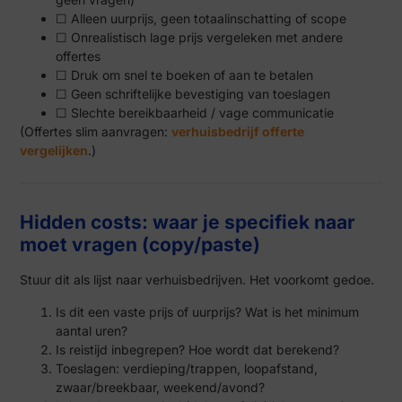
☐ Alleen uurprijs, geen totaalinschatting of scope
☐ Onrealistisch lage prijs vergeleken met andere
offertes
☐ Druk om snel te boeken of aan te betalen
☐ Geen schriftelijke bevestiging van toeslagen
☐ Slechte bereikbaarheid / vage communicatie
(Offertes slim aanvragen:
verhuisbedrijf offerte
vergelijken
.)
Hidden costs: waar je specifiek naar
moet vragen (copy/paste)
Stuur dit als lijst naar verhuisbedrijven. Het voorkomt gedoe.
Is dit een vaste prijs of uurprijs? Wat is het minimum
aantal uren?
Is reistijd inbegrepen? Hoe wordt dat berekend?
Toeslagen: verdieping/trappen, loopafstand,
zwaar/breekbaar, weekend/avond?