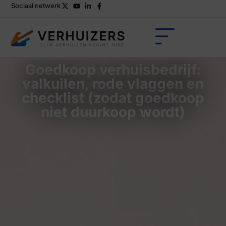
Sociaal netwerk
Goedkoop verhuisbedrijf:
valkuilen, rode vlaggen en
checklist (zodat goedkoop
niet duurkoop wordt)