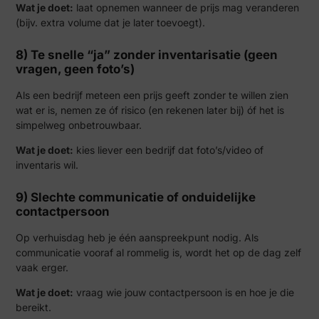
Wat je doet:
laat opnemen wanneer de prijs mag veranderen
(bijv. extra volume dat je later toevoegt).
8) Te snelle “ja” zonder inventarisatie (geen
vragen, geen foto’s)
Als een bedrijf meteen een prijs geeft zonder te willen zien
wat er is, nemen ze óf risico (en rekenen later bij) óf het is
simpelweg onbetrouwbaar.
Wat je doet:
kies liever een bedrijf dat foto’s/video of
inventaris wil.
9) Slechte communicatie of onduidelijke
contactpersoon
Op verhuisdag heb je één aanspreekpunt nodig. Als
communicatie vooraf al rommelig is, wordt het op de dag zelf
vaak erger.
Wat je doet:
vraag wie jouw contactpersoon is en hoe je die
bereikt.