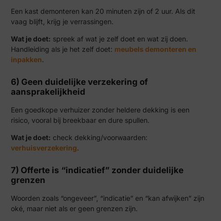
Een kast demonteren kan 20 minuten zijn of 2 uur. Als dit
vaag blijft, krijg je verrassingen.
Wat je doet:
spreek af wat je zelf doet en wat zij doen.
Handleiding als je het zelf doet:
meubels demonteren en
inpakken
.
6) Geen duidelijke verzekering of
aansprakelijkheid
Een goedkope verhuizer zonder heldere dekking is een
risico, vooral bij breekbaar en dure spullen.
Wat je doet:
check dekking/voorwaarden:
verhuisverzekering
.
7) Offerte is “indicatief” zonder duidelijke
grenzen
Woorden zoals “ongeveer”, “indicatie” en “kan afwijken” zijn
oké, maar niet als er geen grenzen zijn.