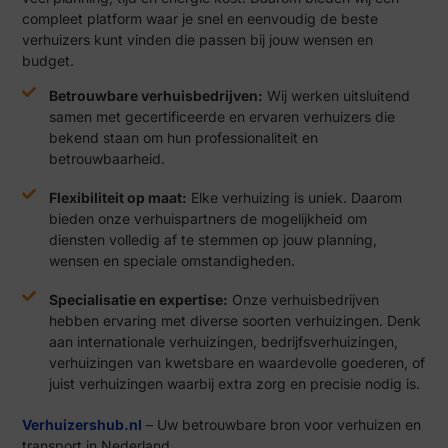
compleet platform waar je snel en eenvoudig de beste
verhuizers kunt vinden die passen bij jouw wensen en
budget.
Betrouwbare verhuisbedrijven:
Wij werken uitsluitend
samen met gecertificeerde en ervaren verhuizers die
bekend staan om hun professionaliteit en
betrouwbaarheid.
Flexibiliteit op maat:
Elke verhuizing is uniek. Daarom
bieden onze verhuispartners de mogelijkheid om
diensten volledig af te stemmen op jouw planning,
wensen en speciale omstandigheden.
Specialisatie en expertise:
Onze verhuisbedrijven
hebben ervaring met diverse soorten verhuizingen. Denk
aan internationale verhuizingen, bedrijfsverhuizingen,
verhuizingen van kwetsbare en waardevolle goederen, of
juist verhuizingen waarbij extra zorg en precisie nodig is.
Verhuizershub.nl
– Uw betrouwbare bron voor verhuizen en
transport in Nederland.