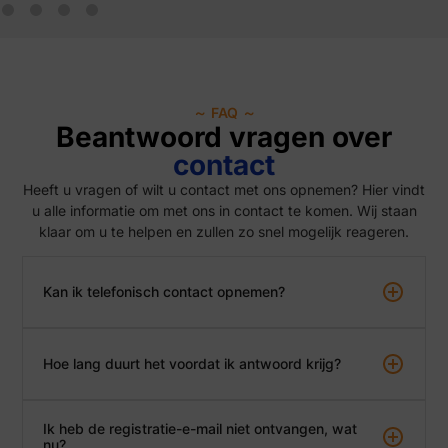
～ FAQ ～
Beantwoord vragen over
contact
Heeft u vragen of wilt u contact met ons opnemen? Hier vindt
u alle informatie om met ons in contact te komen. Wij staan
klaar om u te helpen en zullen zo snel mogelijk reageren.
Kan ik telefonisch contact opnemen?
Hoe lang duurt het voordat ik antwoord krijg?
Ik heb de registratie-e-mail niet ontvangen, wat
nu?