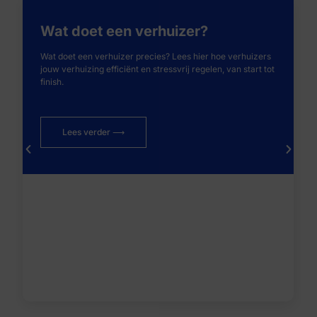
Wat doet een verhuizer?
Wat doet een verhuizer precies? Lees hier hoe verhuizers
jouw verhuizing efficiënt en stressvrij regelen, van start tot
finish.
Lees verder ⟶