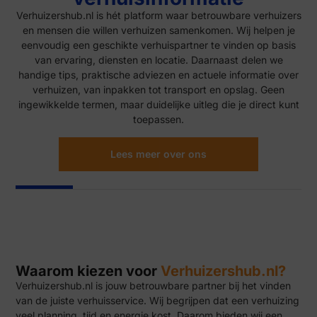
Verhuizershub.nl is hét platform waar betrouwbare verhuizers
en mensen die willen verhuizen samenkomen. Wij helpen je
eenvoudig een geschikte verhuispartner te vinden op basis
van ervaring, diensten en locatie. Daarnaast delen we
handige tips, praktische adviezen en actuele informatie over
verhuizen, van inpakken tot transport en opslag. Geen
ingewikkelde termen, maar duidelijke uitleg die je direct kunt
toepassen.
Lees meer over ons
Waarom kiezen voor
Verhuizershub.nl?
Verhuizershub.nl is jouw betrouwbare partner bij het vinden
van de juiste verhuisservice. Wij begrijpen dat een verhuizing
veel planning, tijd en energie kost. Daarom bieden wij een