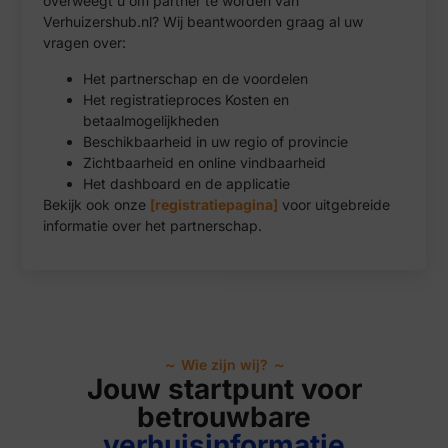
overweegt u om partner te worden van
Verhuizershub.nl? Wij beantwoorden graag al uw
vragen over:
Het partnerschap en de voordelen
Het registratieproces Kosten en
betaalmogelijkheden
Beschikbaarheid in uw regio of provincie
Zichtbaarheid en online vindbaarheid
Het dashboard en de applicatie
Bekijk ook onze
[registratiepagina]
voor uitgebreide
informatie over het partnerschap.
～ Wie zijn wij? ～
Jouw startpunt voor
betrouwbare
verhuisinformatie