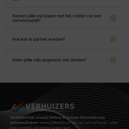
Kunnen jullie mij helpen met het vinden van een
verhuisbedrijf?
Hoe kan ik partner worden?
Delen jullie mijn gegevens met derden?
Verhuizershub.nl biedt heldere en actuele informatie over
verhuisbedrijven
, verhuisdiensten en het vak van verhuizer – alles
overzichtelijk verzameld op één plek.