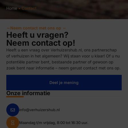
Home
•
Contact
～Neem contact met ons op ～
Heeft u vragen?
Neem contact op!
Heeft u een vraag over Verhuizershub.nl, ons partnerschap
of verhuizen in het algemeen? Wij staan voor u klaar! Of u nu
potentiële partner bent, bestaande partner of gewoon op
zoek bent naar informatie – neem gerust contact met ons op.
Deel je mening
Onze informatie
info@verhuizershub.nl
Maandag t/m vrijdag, 8:00 tot 16:30 uur.