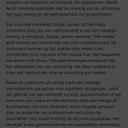
stappen van inpakken tot transport zijn opgenomen. Hierbij
wordt rekening gehouden met de omvang van de verhuizing,
het type woning en de kwetsbaarheid van je bezittingen.
Een concreet voorbeeld: familie Jansen uit Den Haag
schakelde vorig jaar een verhuisbedrijf in om hun volledige
woning te verhuizen. Sophie Jansen vertelde: “Het voelde
alsof iemand een enorme last van onze schouders nam. De
verhuizers kwamen op tijd, pakten alles netjes in en
monteerden onze meubels in het nieuwe huis. Het bespaarde
ons enorm veel stress.” Dit soort ervaringen benadrukt dat
het uitbesteden van een verhuizing niet alleen praktisch is,
maar ook mentaal een enorme opluchting kan bieden.
Naast de praktische uitvoering biedt een volledige
verhuisservice ook advies over logistieke uitdagingen, zoals
het gebruik van een verhuislift bij hoge appartementen of het
verhuizen van zware en delicate items zoals een vleugel of
kunstwerken. Dit soort maatwerk wordt mogelijk gemaakt
door de expertise van professionele verhuizers die
beschikken over zowel ervaring als de juiste apparatuur. Het
resultaat is een gestructureerde en voorspelbare verhuisdag,