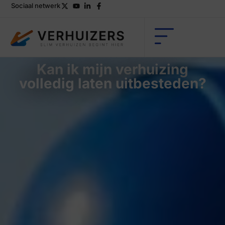
Sociaal netwerk
Kan ik mijn verhuizing
volledig laten uitbesteden?