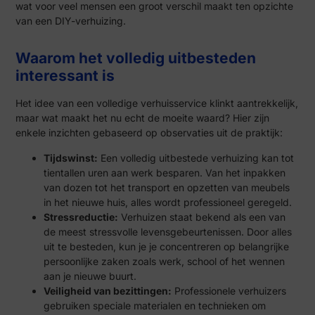
wat voor veel mensen een groot verschil maakt ten opzichte
van een DIY-verhuizing.
Waarom het volledig uitbesteden
interessant is
Het idee van een volledige verhuisservice klinkt aantrekkelijk,
maar wat maakt het nu echt de moeite waard? Hier zijn
enkele inzichten gebaseerd op observaties uit de praktijk:
Tijdswinst:
Een volledig uitbestede verhuizing kan tot
tientallen uren aan werk besparen. Van het inpakken
van dozen tot het transport en opzetten van meubels
in het nieuwe huis, alles wordt professioneel geregeld.
Stressreductie:
Verhuizen staat bekend als een van
de meest stressvolle levensgebeurtenissen. Door alles
uit te besteden, kun je je concentreren op belangrijke
persoonlijke zaken zoals werk, school of het wennen
aan je nieuwe buurt.
Veiligheid van bezittingen:
Professionele verhuizers
gebruiken speciale materialen en technieken om