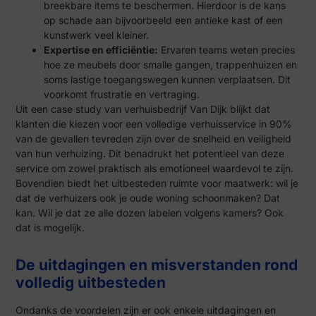
breekbare items te beschermen. Hierdoor is de kans
op schade aan bijvoorbeeld een antieke kast of een
kunstwerk veel kleiner.
Expertise en efficiëntie:
Ervaren teams weten precies
hoe ze meubels door smalle gangen, trappenhuizen en
soms lastige toegangswegen kunnen verplaatsen. Dit
voorkomt frustratie en vertraging.
Uit een case study van verhuisbedrijf Van Dijk blijkt dat
klanten die kiezen voor een volledige verhuisservice in 90%
van de gevallen tevreden zijn over de snelheid en veiligheid
van hun verhuizing. Dit benadrukt het potentieel van deze
service om zowel praktisch als emotioneel waardevol te zijn.
Bovendien biedt het uitbesteden ruimte voor maatwerk: wil je
dat de verhuizers ook je oude woning schoonmaken? Dat
kan. Wil je dat ze alle dozen labelen volgens kamers? Ook
dat is mogelijk.
De uitdagingen en misverstanden rond
volledig uitbesteden
Ondanks de voordelen zijn er ook enkele uitdagingen en