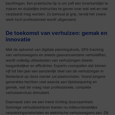
bezittingen. Een praktische tip is om zelf een inventarislijst te
maken en duidelijke instructies te geven over wat wel en niet
verplaatst mag worden. Zo behoud je grip, terwijl het zware
werk toch professioneel wordt uitgevoerd.
De toekomst van verhuizen: gemak en
innovatie
Met de opkomst van digitale planningstools, GPS-tracking
van verhuiswagens en steeds geavanceerdere verhuisliften,
wordt volledig uitbesteden van verhuizingen steeds
toegankelijker en efficiënter. Experts voorspellen dat binnen
vijf tot tien jaar een aanzienlijk deel van de verhuizingen in
Nederland op deze manier zal plaatsvinden. Vooral jongere
generaties hechten veel waarde aan tijdsbesparing en
gemak, wat de vraag naar professionele, complete
verhuisservices stimuleert.
Daarnaast zien we een trend richting duurzaamheid.
Sommige verhuisbedrijven bieden nu milieuvriendelijke
verpakkingsmaterialen en elektrische verhuiswagens aan. Dit