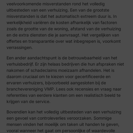
veelvoorkomende misverstanden rond het volledig
uitbesteden van een verhuizing. Een van de grootste
misverstanden is dat het automatisch extreem duur is. In
werkelijkheid variëren de kosten afhankelijk van factoren
zoals de grootte van de woning, afstand van de verhuizing
en de extra diensten die je aanvraagt. Het vergelijken van
offertes en transparantie over wat inbegrepen is, voorkomt
verrassingen.
Een ander aandachtspunt is de betrouwbaarheid van het
verhuisbedrijf. Er zijn helaas bedrijven die hun afspraken niet
nakomen of schadeclaims moeizaam afhandelen. Het is
daarom cruciaal om te kiezen voor gecertificeerde en
ervaren verhuizers, bijvoorbeeld aangesloten bij de
branchevereniging VMP. Lees ook recensies en vraag naar
referenties van eerdere klanten om een realistisch beeld te
krijgen van de service.
Bovendien kan het volledig uitbesteden van een verhuizing
een gevoel van controleverlies veroorzaken. Sommige
mensen vinden het moeilijk om taken uit handen te geven,
vooral wanneer het gaat om persoonlijke of waardevolle