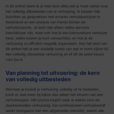
In dit artikel neem ik je mee door alles wat je moet weten over
het volledig uitbesteden van je verhuizing. Ik baseer mijn
inzichten op gesprekken met ervaren verhuisbedrijven in
Nederland en een analyse van trends binnen de
verhuisbranche. Je leert niet alleen welke services
beschikbaar zijn, maar ook hoe je een betrouwbare verhuizer
kiest, welke kosten je kunt verwachten, en hoe je de
verhuizing zo efficiënt mogelijk organiseert. Aan het eind van
dit artikel heb je een duidelijk beeld van wat er komt kijken bij
een volledig uitbestede verhuizing en of dit de juiste keuze
voor jou is.
Van planning tot uitvoering: de kern
van volledig uitbesteden
Wanneer je besluit je verhuizing volledig uit te besteden,
komt er veel meer bij kijken dan alleen het inhuren van een
verhuiswagen. Het proces begint vaak al weken voor de
daadwerkelijke verhuisdag. Een professioneel verhuisbedrijf
werkt doorgaans met een uitgebreide checklist, waarin alle