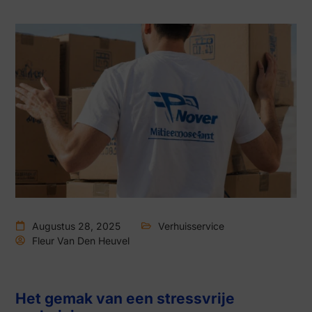
Augustus 28, 2025
Verhuisservice
Fleur Van Den Heuvel
Het gemak van een stressvrije