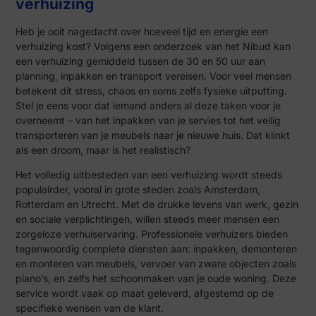
verhuizing
Heb je ooit nagedacht over hoeveel tijd en energie een
verhuizing kost? Volgens een onderzoek van het Nibud kan
een verhuizing gemiddeld tussen de 30 en 50 uur aan
planning, inpakken en transport vereisen. Voor veel mensen
betekent dit stress, chaos en soms zelfs fysieke uitputting.
Stel je eens voor dat iemand anders al deze taken voor je
overneemt – van het inpakken van je servies tot het veilig
transporteren van je meubels naar je nieuwe huis. Dat klinkt
als een droom, maar is het realistisch?
Het volledig uitbesteden van een verhuizing wordt steeds
populairder, vooral in grote steden zoals Amsterdam,
Rotterdam en Utrecht. Met de drukke levens van werk, gezin
en sociale verplichtingen, willen steeds meer mensen een
zorgeloze verhuiservaring. Professionele verhuizers bieden
tegenwoordig complete diensten aan: inpakken, demonteren
en monteren van meubels, vervoer van zware objecten zoals
piano’s, en zelfs het schoonmaken van je oude woning. Deze
service wordt vaak op maat geleverd, afgestemd op de
specifieke wensen van de klant.