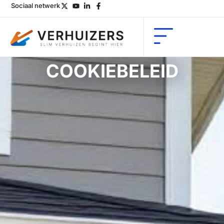
Sociaal netwerk
COOKIEBELEID