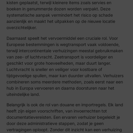
kisten geplaatst, terwijl kleinere items zoals servies en
boeken in genummerde dozen worden verpakt. Deze
systematische aanpak vermindert het risico op schade
aanzienlijk en maakt het uitpakken op de nieuwe locatie
overzichtelijker.
Daarnaast speelt het vervoermiddel een cruciale rol. Voor
Europese bestemmingen is wegtransport vaak voldoende,
terwijl intercontinentale verhuizingen meestal gebruikmaken
van zee- of luchtvracht. Zeetransport is voordeliger en
geschikt voor grote hoeveelheden, maar duurt langer.
Luchtvracht is sneller en veiliger voor kostbare of
tijdgevoelige spullen, maar kan duurder uitvallen. Verhuizers
combineren soms meerdere methoden, zoals eerst naar een
hub in Europa vervoeren en daarna doorsturen naar het
uiteindelijke land.
Belangrijk is ook de rol van douane en importregels. Elk land
heeft zijn eigen voorschriften, van invoerrechten tot
documentatievereisten. Een ervaren verhuizer begeleidt je
door deze administratieve stappen, zodat je geen
vertragingen oploopt. Zonder dit inzicht kan een verhuizing