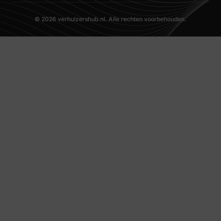
© 2026 verhuizershub.nl. Alle rechten voorbehouden.