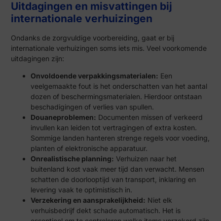
Uitdagingen en misvattingen bij
internationale verhuizingen
Ondanks de zorgvuldige voorbereiding, gaat er bij
internationale verhuizingen soms iets mis. Veel voorkomende
uitdagingen zijn:
Onvoldoende verpakkingsmaterialen:
Een
veelgemaakte fout is het onderschatten van het aantal
dozen of beschermingsmaterialen. Hierdoor ontstaan
beschadigingen of verlies van spullen.
Douaneproblemen:
Documenten missen of verkeerd
invullen kan leiden tot vertragingen of extra kosten.
Sommige landen hanteren strenge regels voor voeding,
planten of elektronische apparatuur.
Onrealistische planning:
Verhuizen naar het
buitenland kost vaak meer tijd dan verwacht. Mensen
schatten de doorlooptijd van transport, inklaring en
levering vaak te optimistisch in.
Verzekering en aansprakelijkheid:
Niet elk
verhuisbedrijf dekt schade automatisch. Het is
essentieel om te controleren welke items verzekerd zijn