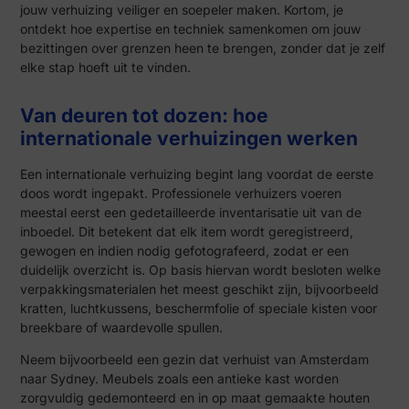
jouw verhuizing veiliger en soepeler maken. Kortom, je
ontdekt hoe expertise en techniek samenkomen om jouw
bezittingen over grenzen heen te brengen, zonder dat je zelf
elke stap hoeft uit te vinden.
Van deuren tot dozen: hoe
internationale verhuizingen werken
Een internationale verhuizing begint lang voordat de eerste
doos wordt ingepakt. Professionele verhuizers voeren
meestal eerst een gedetailleerde inventarisatie uit van de
inboedel. Dit betekent dat elk item wordt geregistreerd,
gewogen en indien nodig gefotografeerd, zodat er een
duidelijk overzicht is. Op basis hiervan wordt besloten welke
verpakkingsmaterialen het meest geschikt zijn, bijvoorbeeld
kratten, luchtkussens, beschermfolie of speciale kisten voor
breekbare of waardevolle spullen.
Neem bijvoorbeeld een gezin dat verhuist van Amsterdam
naar Sydney. Meubels zoals een antieke kast worden
zorgvuldig gedemonteerd en in op maat gemaakte houten