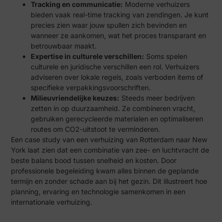
Tracking en communicatie:
Moderne verhuizers
bieden vaak real-time tracking van zendingen. Je kunt
precies zien waar jouw spullen zich bevinden en
wanneer ze aankomen, wat het proces transparant en
betrouwbaar maakt.
Expertise in culturele verschillen:
Soms spelen
culturele en juridische verschillen een rol. Verhuizers
adviseren over lokale regels, zoals verboden items of
specifieke verpakkingsvoorschriften.
Milieuvriendelijke keuzes:
Steeds meer bedrijven
zetten in op duurzaamheid. Ze combineren vracht,
gebruiken gerecycleerde materialen en optimaliseren
routes om CO2-uitstoot te verminderen.
Een case study van een verhuizing van Rotterdam naar New
York laat zien dat een combinatie van zee- en luchtvracht de
beste balans bood tussen snelheid en kosten. Door
professionele begeleiding kwam alles binnen de geplande
termijn en zonder schade aan bij het gezin. Dit illustreert hoe
planning, ervaring en technologie samenkomen in een
internationale verhuizing.