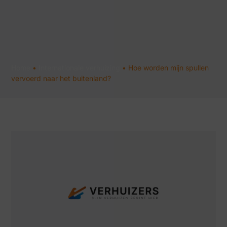
Home
•
Internationale verhuizing
•
Hoe worden mijn spullen
vervoerd naar het buitenland?