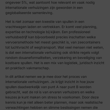
ongeveer 5%, wat aantoont hoe relevant en vaak nodig
internationale verhuizingen zijn geworden in een
geglobaliseerde samenleving.
Het is niet zomaar een kwestie van spullen in een
vrachtwagen laden en vertrekken. Er komt veel planning,
expertise en technologie bij kijken. Een professioneel
verhuisbedrijf kan bijvoorbeeld precies inschatten welke
vervoersmethode het meest geschikt is, van zeecontainers
tot luchtvracht of wegtransport. Wat veel mensen niet weten,
is dat een internationale verhuizing ook strikte regels volgt
rondom douaneformaliteiten, verzekering en beveiliging van
kostbare spullen. Het is een mix van logistiek, juridisch inzicht
en praktisch vakmanschap.
In dit artikel nemen we je mee door het proces van
internationale verhuizingen. Je krijgt inzicht in hoe jouw
spullen daadwerkelijk van punt A naar punt B worden
gebracht, wat de rol is van ervaren verhuizers en welke
keuzes je kunt maken om stress te voorkomen. Door deze
kennis kun je niet alleen beter plannen, maar ook realistische
verwachtingen hebben en slimme beslissingen nemen die