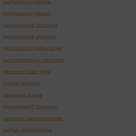
Verhuisdoos linkmee
Verhuisdoos linkplein
Verhuisbedrijf linktotaal
Verhuisbedrijf sitelinkje
Verhuisdoos vindjeviahier
Verhuisbedrijven onzestart
Verhuizen start-links
Verhuis beginzo
Verhuizen startje
Verhuisbedrijf topbegin
Verhuizen bestevanhetnet
Verhuis expertpagina