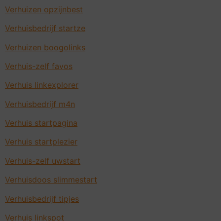
Verhuizen opzijnbest
Verhuisbedrijf startze
Verhuizen boogolinks
Verhuis-zelf favos
Verhuis linkexplorer
Verhuisbedrijf m4n
Verhuis startpagina
Verhuis startplezier
Verhuis-zelf uwstart
Verhuisdoos slimmestart
Verhuisbedrijf tipjes
Verhuis linkspot