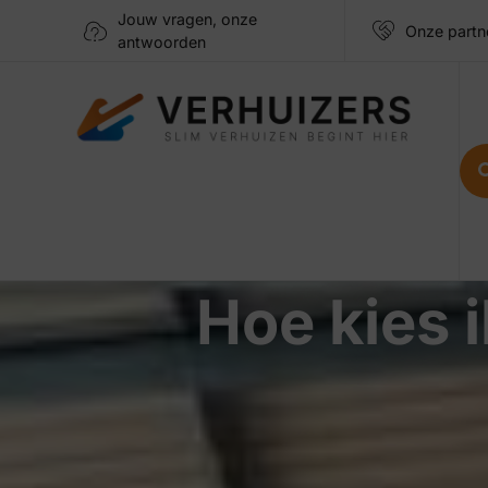
Jouw vragen, onze
Onze partn
antwoorden
Hoe kies i