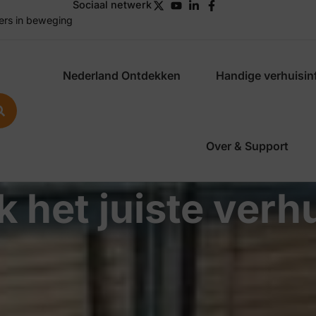
Sociaal netwerk
ers in beweging
Nederland Ontdekken
Handige verhuisin
Over & Support
k het juiste verh