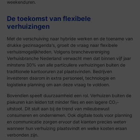
weekenduren.
De toekomst van flexibele
verhuizingen
Met de verschuiving naar hybride werken en de toename van
drukke gezinsagenda’s, groeit de vraag naar flexibele
verhuismogelijkheden. Volgens branchevereniging
Verhuisbranche Nederland verwacht men dat binnen vijf jaar
minstens 30% van alle particuliere verhuizingen buiten de
traditionele kantooruren zal plaatsvinden. Bedrijven
investeren daarom in extra personeel, technologie en
logistieke planning om aan deze vraag te voldoen.
Bovendien speelt duurzaamheid een rol. Verhuizen buiten de
piekuren kan leiden tot minder files en een lagere CO₂-
uitstoot. Dit sluit aan bij de trend van milieubewust
consumeren en ondernemen. Ook digitale tools voor planning
en communicatie zorgen ervoor dat klanten precies weten
wanneer hun verhuizing plaatsvindt en welke kosten eraan
verbonden zijn.