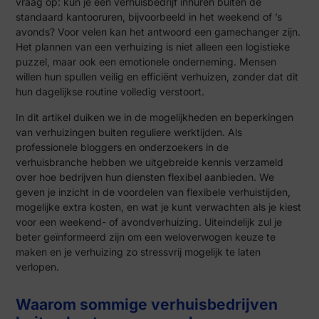
vraag op: kun je een verhuisbedrijf inhuren buiten de
standaard kantooruren, bijvoorbeeld in het weekend of ’s
avonds? Voor velen kan het antwoord een gamechanger zijn.
Het plannen van een verhuizing is niet alleen een logistieke
puzzel, maar ook een emotionele onderneming. Mensen
willen hun spullen veilig en efficiënt verhuizen, zonder dat dit
hun dagelijkse routine volledig verstoort.
In dit artikel duiken we in de mogelijkheden en beperkingen
van verhuizingen buiten reguliere werktijden. Als
professionele bloggers en onderzoekers in de
verhuisbranche hebben we uitgebreide kennis verzameld
over hoe bedrijven hun diensten flexibel aanbieden. We
geven je inzicht in de voordelen van flexibele verhuistijden,
mogelijke extra kosten, en wat je kunt verwachten als je kiest
voor een weekend- of avondverhuizing. Uiteindelijk zul je
beter geïnformeerd zijn om een weloverwogen keuze te
maken en je verhuizing zo stressvrij mogelijk te laten
verlopen.
Waarom sommige verhuisbedrijven