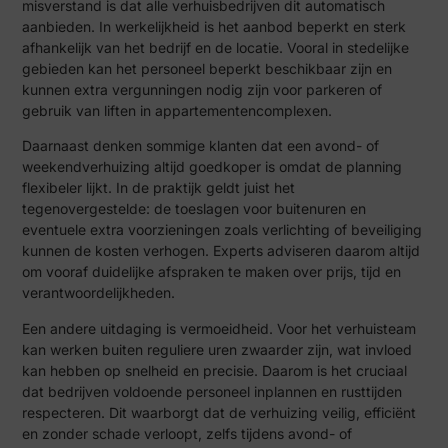
misverstand is dat alle verhuisbedrijven dit automatisch
aanbieden. In werkelijkheid is het aanbod beperkt en sterk
afhankelijk van het bedrijf en de locatie. Vooral in stedelijke
gebieden kan het personeel beperkt beschikbaar zijn en
kunnen extra vergunningen nodig zijn voor parkeren of
gebruik van liften in appartementencomplexen.
Daarnaast denken sommige klanten dat een avond- of
weekendverhuizing altijd goedkoper is omdat de planning
flexibeler lijkt. In de praktijk geldt juist het
tegenovergestelde: de toeslagen voor buitenuren en
eventuele extra voorzieningen zoals verlichting of beveiliging
kunnen de kosten verhogen. Experts adviseren daarom altijd
om vooraf duidelijke afspraken te maken over prijs, tijd en
verantwoordelijkheden.
Een andere uitdaging is vermoeidheid. Voor het verhuisteam
kan werken buiten reguliere uren zwaarder zijn, wat invloed
kan hebben op snelheid en precisie. Daarom is het cruciaal
dat bedrijven voldoende personeel inplannen en rusttijden
respecteren. Dit waarborgt dat de verhuizing veilig, efficiënt
en zonder schade verloopt, zelfs tijdens avond- of