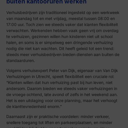
buiten kantooruren werken
Verhuisbedrijven zijn traditioneel ingesteld op een werkweek
van maandag tot en met vrijdag, meestal tussen 08:00 en
17:00 uur. Toch zien we steeds vaker dat klanten flexibiliteit
verwachten. Werkenden hebben vaak geen vrij om overdag
te verhuizen, gezinnen willen hun kinderen niet uit school
halen, en soms is er simpelweg een dringende verhuizing
nodig die niet kan wachten. Dit heeft geleid tot een trend:
steeds meer verhuisbedrijven bieden diensten aan buiten de
standaarduren.
Volgens verhuisexpert Peter van Dijk, eigenaar van Van Dijk
Verhuizingen in Utrecht, speelt flexibiliteit een cruciale rol:
“Klanten willen dat hun verhuizing past bij hun leven, niet
andersom. Daarom bieden we steeds vaker verhuizingen in
de vroege ochtend, late avond of zelfs in het weekend aan.
Het is een uitdaging voor onze planning, maar het verhoogt
de klanttevredenheid enorm.”
Daarnaast zijn er praktische voordelen: minder verkeer,
snellere toegang tot liften en parkeerplaatsen, en minder