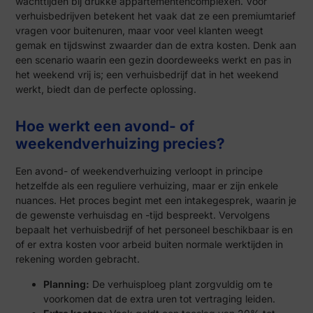
wachttijden bij drukke appartementencomplexen. Voor
verhuisbedrijven betekent het vaak dat ze een premiumtarief
vragen voor buitenuren, maar voor veel klanten weegt
gemak en tijdswinst zwaarder dan de extra kosten. Denk aan
een scenario waarin een gezin doordeweeks werkt en pas in
het weekend vrij is; een verhuisbedrijf dat in het weekend
werkt, biedt dan de perfecte oplossing.
Hoe werkt een avond- of
weekendverhuizing precies?
Een avond- of weekendverhuizing verloopt in principe
hetzelfde als een reguliere verhuizing, maar er zijn enkele
nuances. Het proces begint met een intakegesprek, waarin je
de gewenste verhuisdag en -tijd bespreekt. Vervolgens
bepaalt het verhuisbedrijf of het personeel beschikbaar is en
of er extra kosten voor arbeid buiten normale werktijden in
rekening worden gebracht.
Planning:
De verhuisploeg plant zorgvuldig om te
voorkomen dat de extra uren tot vertraging leiden.