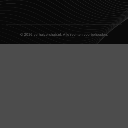
© 2026 verhuizershub.nl. Alle rechten voorbehouden.