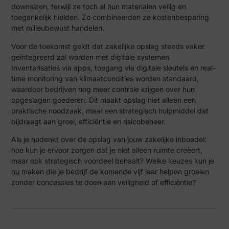
downsizen, terwijl ze toch al hun materialen veilig en
toegankelijk hielden. Zo combineerden ze kostenbesparing
met milieubewust handelen.
Voor de toekomst geldt dat zakelijke opslag steeds vaker
geïntegreerd zal worden met digitale systemen.
Inventarisaties via apps, toegang via digitale sleutels en real-
time monitoring van klimaatcondities worden standaard,
waardoor bedrijven nog meer controle krijgen over hun
opgeslagen goederen. Dit maakt opslag niet alleen een
praktische noodzaak, maar een strategisch hulpmiddel dat
bijdraagt aan groei, efficiëntie en risicobeheer.
Als je nadenkt over de opslag van jouw zakelijke inboedel:
hoe kun je ervoor zorgen dat je niet alleen ruimte creëert,
maar ook strategisch voordeel behaalt? Welke keuzes kun je
nu maken die je bedrijf de komende vijf jaar helpen groeien
zonder concessies te doen aan veiligheid of efficiëntie?