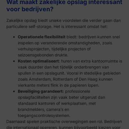
Wat maakt zakelijke opslag interessant
voor bedrijven?
Zakelijke opslag biedt unieke voordelen die verder gaan dan
particuliere self-storage. Het is interessant omdat het:
Operationele flexibiliteit
biedt: bedrijven kunnen snel
inspelen op veranderende omstandigheden, zoals
verhuisprojecten, tijdelijke projecten of
seizoensgebonden drukte.
Kosten optimaliseert
: huren van extra kantoorruimte is
vaak duurder dan het tijdelijk onderbrengen van
spullen in een opslagunit. Vooral in stedelijke gebieden
zoals Amsterdam, Rotterdam of Den Haag kunnen
vierkante meters flink in de papieren lopen.
Beveiliging garandeert:
professionele
opslagfaciliteiten zijn vaak beter uitgerust dan
standaard kantoren of werkplaatsen, met
brandmelders, camera’s en
toegangscontrolesystemen.
Daarnaast spelen praktische overwegingen een rol. Bedrijven
die internationaal opereren, kunnen bijvoorbeeld kiezen voor