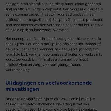
opslagpunten dichtbij hun logistieke hubs, zodat goederen
snel en efficiënt worden verplaatst. Een voorbeeld hiervan is
een e-commercebedrijf dat zijn voorraad opslaat in een
professioneel magazijn nabij Schiphol. Zo kunnen producten
snel naar klanten worden verzonden zonder dat het kantoor
of lokale opslagruimte wordt overbelast.
Het concept van “just-in-time” opslag komt hier ook om de
hoek kijken. Het idee is dat spullen pas naar het kantoor of
de werkvloer komen wanneer ze daadwerkelijk nodig zijn,
terwijl de bulk veilig en georganiseerd buiten de werkruimte
wordt bewaard. Dit minimaliseert rommel, verhoogt
productiviteit en zorgt voor een georganiseerde
werkomgeving.
Uitdagingen en veelvoorkomende
misvattingen
Ondanks de voordelen zijn er ook valkuilen bij zakelijke
opslag. Een veelvoorkomende misvatting is dat elke
opslagruimte geschikt is voor elk type bedrijfsinventaris.