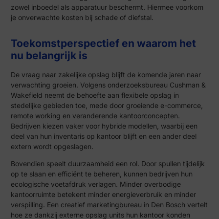
zowel inboedel als apparatuur beschermt. Hiermee voorkom
je onverwachte kosten bij schade of diefstal.
Toekomstperspectief en waarom het
nu belangrijk is
De vraag naar zakelijke opslag blijft de komende jaren naar
verwachting groeien. Volgens onderzoeksbureau Cushman &
Wakefield neemt de behoefte aan flexibele opslag in
stedelijke gebieden toe, mede door groeiende e-commerce,
remote working en veranderende kantoorconcepten.
Bedrijven kiezen vaker voor hybride modellen, waarbij een
deel van hun inventaris op kantoor blijft en een ander deel
extern wordt opgeslagen.
Bovendien speelt duurzaamheid een rol. Door spullen tijdelijk
op te slaan en efficiënt te beheren, kunnen bedrijven hun
ecologische voetafdruk verlagen. Minder overbodige
kantoorruimte betekent minder energieverbruik en minder
verspilling. Een creatief marketingbureau in Den Bosch vertelt
hoe ze dankzij externe opslag units hun kantoor konden