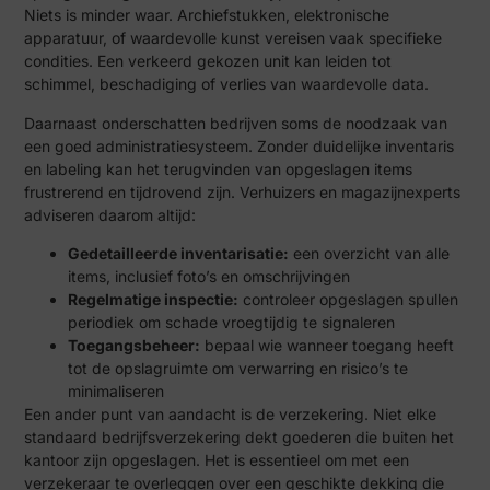
Niets is minder waar. Archiefstukken, elektronische
apparatuur, of waardevolle kunst vereisen vaak specifieke
condities. Een verkeerd gekozen unit kan leiden tot
schimmel, beschadiging of verlies van waardevolle data.
Daarnaast onderschatten bedrijven soms de noodzaak van
een goed administratiesysteem. Zonder duidelijke inventaris
en labeling kan het terugvinden van opgeslagen items
frustrerend en tijdrovend zijn. Verhuizers en magazijnexperts
adviseren daarom altijd:
Gedetailleerde inventarisatie:
een overzicht van alle
items, inclusief foto’s en omschrijvingen
Regelmatige inspectie:
controleer opgeslagen spullen
periodiek om schade vroegtijdig te signaleren
Toegangsbeheer:
bepaal wie wanneer toegang heeft
tot de opslagruimte om verwarring en risico’s te
minimaliseren
Een ander punt van aandacht is de verzekering. Niet elke
standaard bedrijfsverzekering dekt goederen die buiten het
kantoor zijn opgeslagen. Het is essentieel om met een
verzekeraar te overleggen over een geschikte dekking die