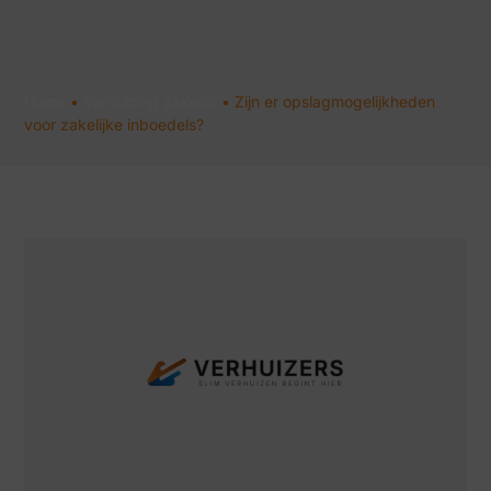
Home
•
Verhuizing zakelijk
•
Zijn er opslagmogelijkheden
voor zakelijke inboedels?