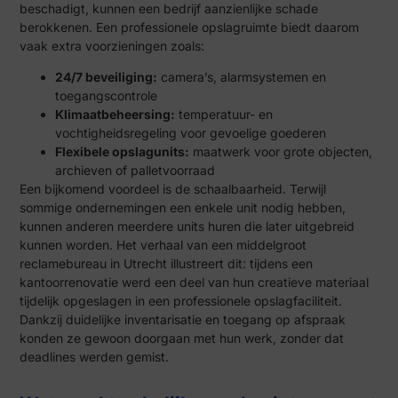
beschadigt, kunnen een bedrijf aanzienlijke schade
berokkenen. Een professionele opslagruimte biedt daarom
vaak extra voorzieningen zoals:
24/7 beveiliging:
camera’s, alarmsystemen en
toegangscontrole
Klimaatbeheersing:
temperatuur- en
vochtigheidsregeling voor gevoelige goederen
Flexibele opslagunits:
maatwerk voor grote objecten,
archieven of palletvoorraad
Een bijkomend voordeel is de schaalbaarheid. Terwijl
sommige ondernemingen een enkele unit nodig hebben,
kunnen anderen meerdere units huren die later uitgebreid
kunnen worden. Het verhaal van een middelgroot
reclamebureau in Utrecht illustreert dit: tijdens een
kantoorrenovatie werd een deel van hun creatieve materiaal
tijdelijk opgeslagen in een professionele opslagfaciliteit.
Dankzij duidelijke inventarisatie en toegang op afspraak
konden ze gewoon doorgaan met hun werk, zonder dat
deadlines werden gemist.