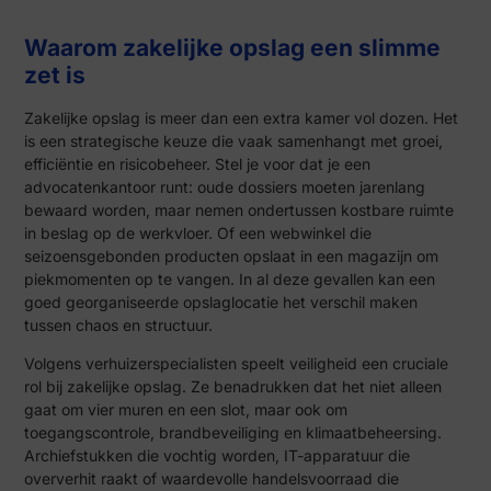
Waarom zakelijke opslag een slimme
zet is
Zakelijke opslag is meer dan een extra kamer vol dozen. Het
is een strategische keuze die vaak samenhangt met groei,
efficiëntie en risicobeheer. Stel je voor dat je een
advocatenkantoor runt: oude dossiers moeten jarenlang
bewaard worden, maar nemen ondertussen kostbare ruimte
in beslag op de werkvloer. Of een webwinkel die
seizoensgebonden producten opslaat in een magazijn om
piekmomenten op te vangen. In al deze gevallen kan een
goed georganiseerde opslaglocatie het verschil maken
tussen chaos en structuur.
Volgens verhuizerspecialisten speelt veiligheid een cruciale
rol bij zakelijke opslag. Ze benadrukken dat het niet alleen
gaat om vier muren en een slot, maar ook om
toegangscontrole, brandbeveiliging en klimaatbeheersing.
Archiefstukken die vochtig worden, IT-apparatuur die
oververhit raakt of waardevolle handelsvoorraad die